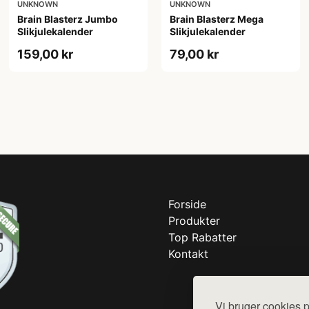
UNKNOWN
UNKNOWN
Brain Blasterz Jumbo
Brain Blasterz Mega
Slikjulekalender
Slikjulekalender
159,00 kr
79,00 kr
Forside
Produkter
Top Rabatter
Kontakt
Vi bruger cookies p