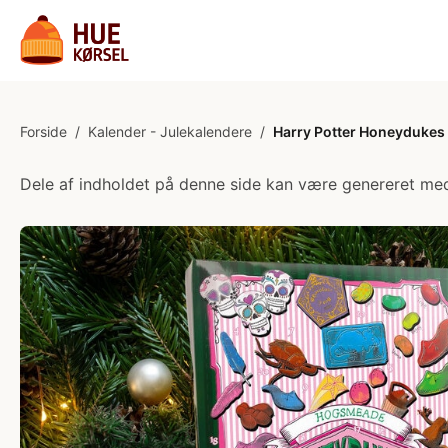
Forside
/
Kalender - Julekalendere
/
Harry Potter Honeydukes
Dele af indholdet på denne side kan være genereret med