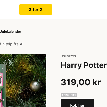
3 for 2
 Julekalender
 hjælp fra AI.
UNKNOWN
Harry Potte
319,00 kr
Køb her