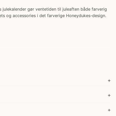
julekalender gør ventetiden til juleaften både farverig
ets og accessories i det farverige Honeydukes-design.