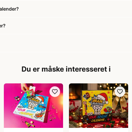
kalender?
er?
Du er måske interesseret i