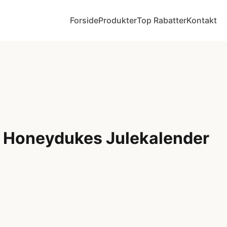
Forside
Produkter
Top Rabatter
Kontakt
r Honeydukes Julekalender