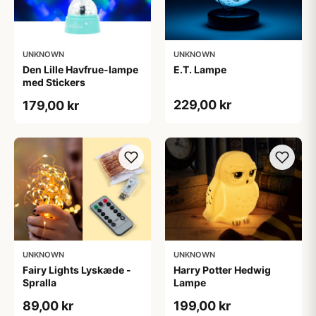
UNKNOWN
UNKNOWN
Den Lille Havfrue-lampe
E.T. Lampe
med Stickers
229,00 kr
179,00 kr
UNKNOWN
UNKNOWN
Fairy Lights Lyskæde -
Harry Potter Hedwig
Spralla
Lampe
89,00 kr
199,00 kr