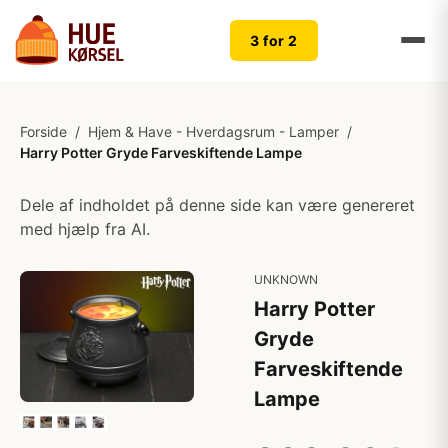
3 for 2
Forside
/
Hjem & Have - Hverdagsrum - Lamper
/
Harry Potter Gryde Farveskiftende Lampe
Dele af indholdet på denne side kan være genereret
med hjælp fra AI.
UNKNOWN
Harry Potter
Gryde
Farveskiftende
Lampe