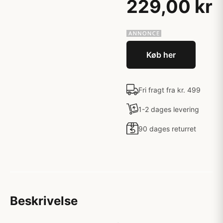
229,00 kr
Køb her
Fri fragt fra kr. 499
1-2 dages levering
90 dages returret
Beskrivelse