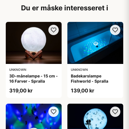
Du er måske interesseret i
UNKNOWN
UNKNOWN
3D-månelampe - 15 cm -
Badekarslampe
16 Farver - Spralla
Fishworld - Spralla
319,00 kr
139,00 kr