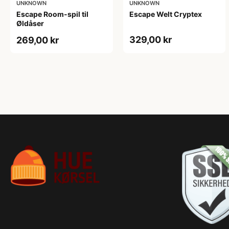
UNKNOWN
UNKNOWN
Escape Room-spil til
Escape Welt Cryptex
Øldåser
329,00 kr
269,00 kr