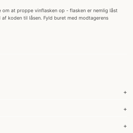
re om at proppe vinflasken op - flasken er nemlig låst
ud af koden til låsen. Fyld buret med modtagerens