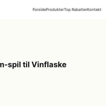
Forside
Produkter
Top Rabatter
Kontakt
spil til Vinflaske