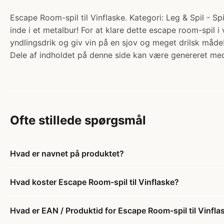
Escape Room-spil til Vinflaske. Kategori: Leg & Spil - Sp
inde i et metalbur! For at klare dette escape room-spil 
yndlingsdrik og giv vin på en sjov og meget drilsk måd
Dele af indholdet på denne side kan være genereret med
Ofte stillede spørgsmål
Hvad er navnet på produktet?
Hvad koster Escape Room-spil til Vinflaske?
Hvad er EAN / Produktid for Escape Room-spil til Vinfla