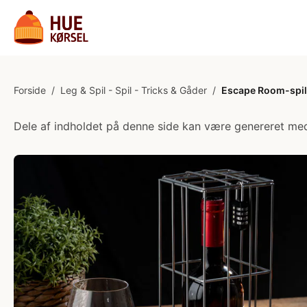
Forside
/
Leg & Spil - Spil - Tricks & Gåder
/
Escape Room-spil t
Dele af indholdet på denne side kan være genereret med