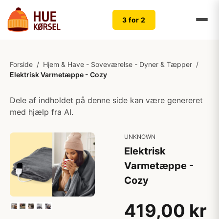
3 for 2
Forside
/
Hjem & Have - Soveværelse - Dyner & Tæpper
/
Elektrisk Varmetæppe - Cozy
Dele af indholdet på denne side kan være genereret
med hjælp fra AI.
UNKNOWN
Elektrisk
Varmetæppe -
Cozy
419,00 kr