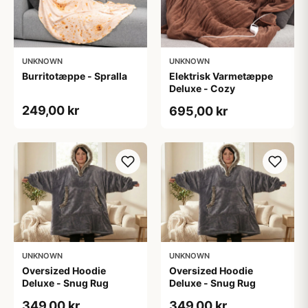
UNKNOWN
UNKNOWN
Burritotæppe - Spralla
Elektrisk Varmetæppe
Deluxe - Cozy
249,00 kr
695,00 kr
UNKNOWN
UNKNOWN
Oversized Hoodie
Oversized Hoodie
Deluxe - Snug Rug
Deluxe - Snug Rug
349,00 kr
349,00 kr