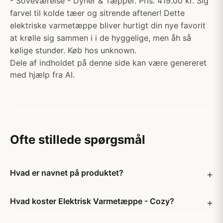
- Soveværelse - Dyner & Tæpper. Pris: 419.00 kr. Sig
farvel til kolde tæer og sitrende aftener! Dette
elektriske varmetæppe bliver hurtigt din nye favorit
at krølle sig sammen i i de hyggelige, men åh så
kølige stunder. Køb hos unknown.
Dele af indholdet på denne side kan være genereret
med hjælp fra AI.
Ofte stillede spørgsmål
Hvad er navnet på produktet?
Hvad koster Elektrisk Varmetæppe - Cozy?