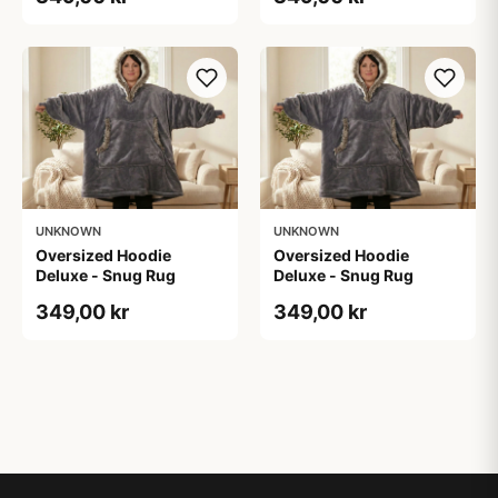
UNKNOWN
UNKNOWN
Oversized Hoodie
Oversized Hoodie
Deluxe - Snug Rug
Deluxe - Snug Rug
349,00 kr
349,00 kr