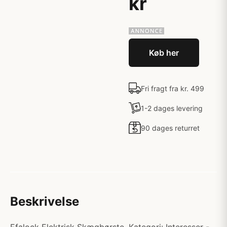
kr
Køb her
Fri fragt fra kr. 499
1-2 dages levering
90 dages returret
Beskrivelse