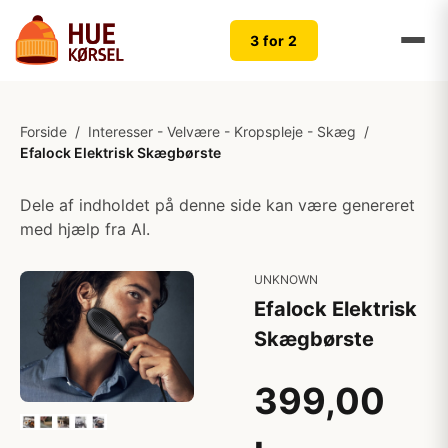
3 for 2
Forside
/
Interesser - Velvære - Kropspleje - Skæg
/
Efalock Elektrisk Skægbørste
Dele af indholdet på denne side kan være genereret
med hjælp fra AI.
UNKNOWN
Efalock Elektrisk
Skægbørste
399,00