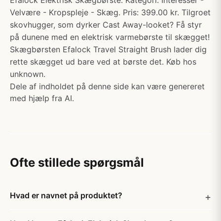
Efalock Elektrisk Skægbørste. Kategori: Interesser -
Velvære - Kropspleje - Skæg. Pris: 399.00 kr. Tilgroet
skovhugger, som dyrker Cast Away-looket? Få styr
på dunene med en elektrisk varmebørste til skægget!
Skægbørsten Efalock Travel Straight Brush lader dig
rette skægget ud bare ved at børste det. Køb hos
unknown.
Dele af indholdet på denne side kan være genereret
med hjælp fra AI.
Ofte stillede spørgsmål
Hvad er navnet på produktet?