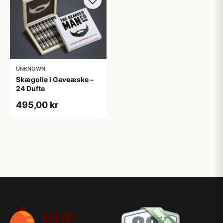
UNKNOWN
Skægolie i Gaveæske –
24 Dufte
495,00 kr