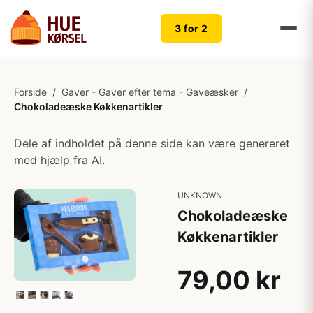
3 for 2
Forside
/
Gaver - Gaver efter tema - Gaveæsker
/
Chokoladeæske Køkkenartikler
Dele af indholdet på denne side kan være genereret
med hjælp fra AI.
UNKNOWN
Chokoladeæske
Køkkenartikler
79,00 kr