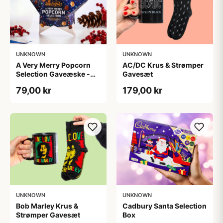
UNKNOWN
UNKNOWN
A Very Merry Popcorn
AC/DC Krus & Strømper
Selection Gaveæske -
Gavesæt
Joe & Seph’s
79,00 kr
179,00 kr
UNKNOWN
UNKNOWN
Bob Marley Krus &
Cadbury Santa Selection
Strømper Gavesæt
Box