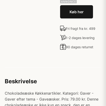
Køb her
Fri fragt fra kr. 499
1-2 dages levering
90 dages returret
Beskrivelse
Chokoladeæske Køkkenartikler. Kategori: Gaver -
Gaver efter tema - Gaveæsker. Pris: 79.00 kr. Denne
chokoladeæske er ikke kun en snack, den er en