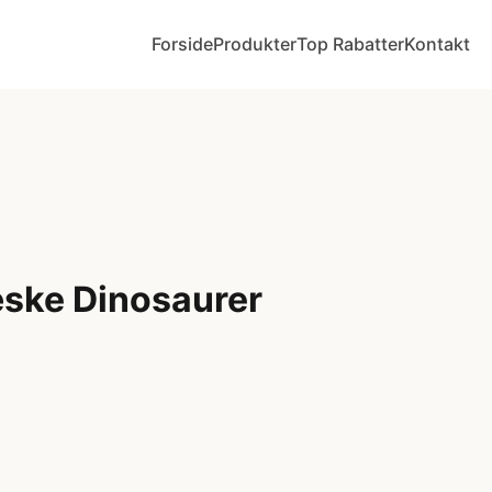
Forside
Produkter
Top Rabatter
Kontakt
ske Dinosaurer