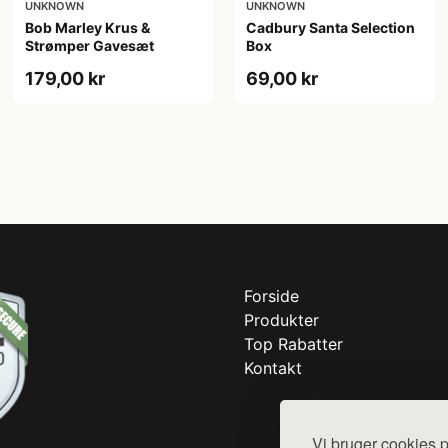
UNKNOWN
UNKNOWN
Bob Marley Krus &
Cadbury Santa Selection
Strømper Gavesæt
Box
179,00 kr
69,00 kr
Forside
Produkter
Top Rabatter
Kontakt
Vi bruger cookies p