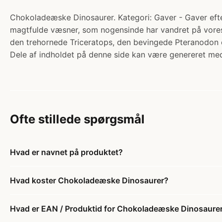
Chokoladeæske Dinosaurer. Kategori: Gaver - Gaver eft
magtfulde væsner, som nogensinde har vandret på vores
den trehornede Triceratops, den bevingede Pteranodon o
Dele af indholdet på denne side kan være genereret med
Ofte stillede spørgsmål
Hvad er navnet på produktet?
Hvad koster Chokoladeæske Dinosaurer?
Hvad er EAN / Produktid for Chokoladeæske Dinosaure