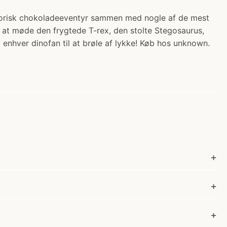
storisk chokoladeeventyr sammen med nogle af de mest
at møde den frygtede T-rex, den stolte Stegosaurus,
nhver dinofan til at brøle af lykke! Køb hos unknown.