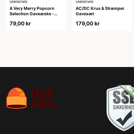
UNKNOWN
UNKNOWN
A Very Merry Popcorn
AC/DC Krus & Strømper
Selection Gaveæske -
Gavesæt
Joe & Seph’s
79,00 kr
179,00 kr