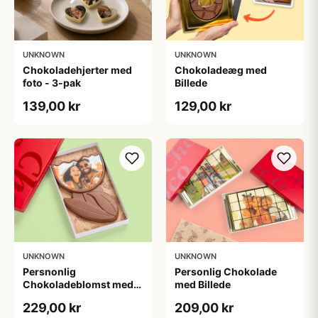
UNKNOWN
UNKNOWN
Chokoladehjerter med
Chokoladeæg med
foto - 3-pak
Billede
139,00 kr
129,00 kr
UNKNOWN
UNKNOWN
Persnonlig
Personlig Chokolade
Chokoladeblomst med
med Billede
Billede
229,00 kr
209,00 kr