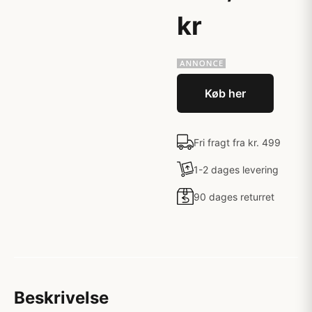
kr
Køb her
Fri fragt fra kr. 499
1-2 dages levering
90 dages returret
Beskrivelse