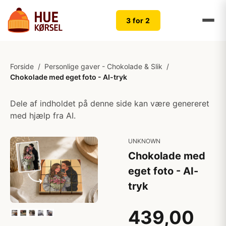
3 for 2
Forside
/
Personlige gaver - Chokolade & Slik
/
Chokolade med eget foto - AI-tryk
Dele af indholdet på denne side kan være genereret
med hjælp fra AI.
UNKNOWN
Chokolade med
eget foto - AI-
tryk
439,00