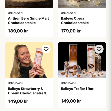
UNKNOWN
UNKNOWN
Anthon Berg Single Malt
Baileys Opera
Chokoladeæske
Chokoladeæske
189,00 kr
179,00 kr
UNKNOWN
UNKNOWN
Baileys Strawberry &
Baileys Trøfler i Rør
Cream Chokoladetrøfler
i Tube
149,00 kr
149,00 kr