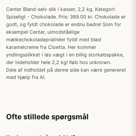
Center Bland-selv slik i kasser, 2,2 kg​. Kategori:
Spiseligt - Chokolade. Pris: 389.00 kr. Chokolade er
godt, og fyldt chokolade er endnu bedre! Som for
eksempel Center, uimodståelige
mælkechokoladepralinéer fyldt med blød
karamelcreme fra Cloetta. Her kommer
yndlingsslikket i løs vægt i en billig storkøbspakke,
der indeholder hele 2,2 kg!​ Køb hos unknown.
Dele af indholdet på denne side kan være genereret
med hjælp fra AI.
Ofte stillede spørgsmål