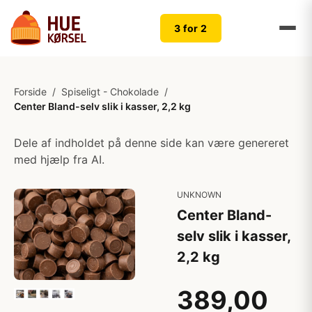
3 for 2
Forside
/
Spiseligt - Chokolade
/
Center Bland-selv slik i kasser, 2,2 kg​
Dele af indholdet på denne side kan være genereret
med hjælp fra AI.
UNKNOWN
Center Bland-
selv slik i kasser,
2,2 kg​
389,00