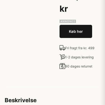
kr
Køb her
Fri fragt fra kr. 499
1-2 dages levering
90 dages returret
Beskrivelse