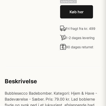
Køb her
Fri fragt fra kr. 499
1-2 dages levering
90 dages returret
Beskrivelse
Bubblesecco Badebomber. Kategori: Hjem & Have -
Badeværelse - Sæber. Pris: 79.00 kr. Lad boblerne
flyde og synk ned i et luksuriøst, afslappende bad