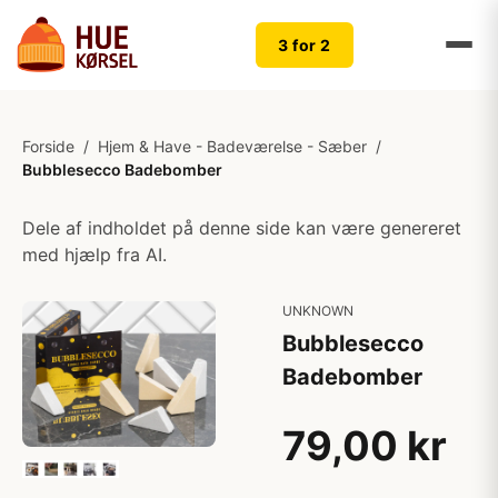
3 for 2
Forside
/
Hjem & Have - Badeværelse - Sæber
/
Bubblesecco Badebomber
Dele af indholdet på denne side kan være genereret
med hjælp fra AI.
UNKNOWN
Bubblesecco
Badebomber
79,00 kr