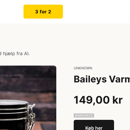
3 for 2
 hjælp fra AI.
UNKNOWN
Baileys Var
149,00 kr
Køb her