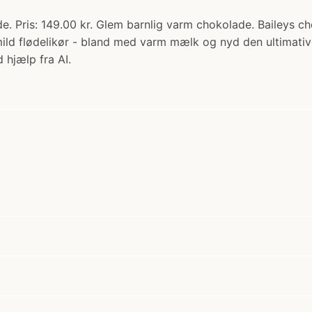
de. Pris: 149.00 kr. Glem barnlig varm chokolade. Baileys 
ild flødelikør - bland med varm mælk og nyd den ultimativ
 hjælp fra AI.