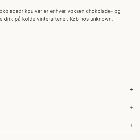
chokoladedrikpulver er enhver voksen chokolade- og
e drik på kolde vinteraftener. Køb hos unknown.