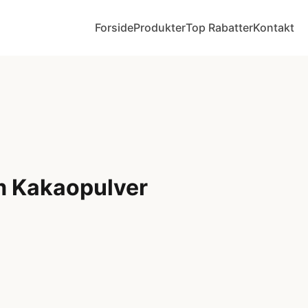
Forside
Produkter
Top Rabatter
Kontakt
m Kakaopulver