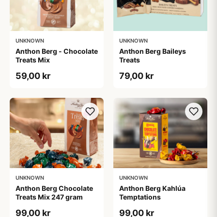
UNKNOWN
UNKNOWN
Anthon Berg - Chocolate
Anthon Berg Baileys
Treats Mix
Treats
59,00 kr
79,00 kr
UNKNOWN
UNKNOWN
Anthon Berg Chocolate
Anthon Berg Kahlúa
Treats Mix 247 gram
Temptations
99,00 kr
99,00 kr