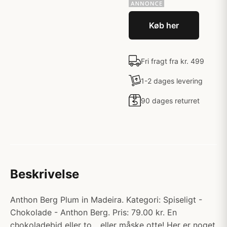
Køb her
Fri fragt fra kr. 499
1-2 dages levering
90 dages returret
Beskrivelse
Anthon Berg Plum in Madeira. Kategori: Spiseligt -
Chokolade - Anthon Berg. Pris: 79.00 kr. En
chokoladebid eller to... eller måske otte! Her er noget