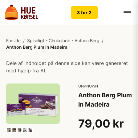
3 for 2
Forside
/
Spiseligt - Chokolade - Anthon Berg
/
Anthon Berg Plum in Madeira
Dele af indholdet på denne side kan være genereret
med hjælp fra AI.
UNKNOWN
Anthon Berg Plum
in Madeira
79,00 kr