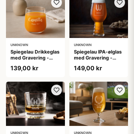
UNKNOWN
UNKNOWN
Spiegelau Drikkeglas
Spiegelau IPA-ølglas
med Gravering -
med Gravering -
Egen Tekst
Egen Tekst
139,00 kr
149,00 kr
UNKNOWN
UNKNOWN