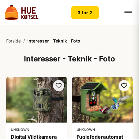
3 for 2
Forside
/
Interesser - Teknik - Foto
Interesser - Teknik - Foto
UNKNOWN
UNKNOWN
Digital Vildtkamera
Fuglefoderautomat