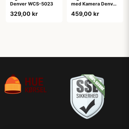
Denver WCS-5023
med Kamera Denver
BFC-1200
329,00 kr
459,00 kr